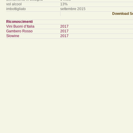
vol alcool
13%
imbottigliato
settembre 2015
Download Sc
Riconoscimenti
Vini Buoni d’Italia
2017
Gambero Rosso
2017
Slowine
2017