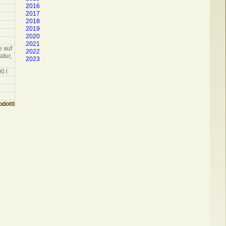
2016
2017
2018
2019
2020
2021
e auf
2022
atur,
2023
0 l
dotti