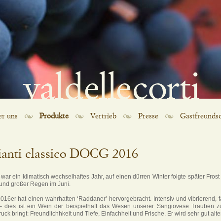
r uns
Produkte
Vertrieb
Presse
Gastfreundsc
ianti classico DOCG 2016
war ein klimatisch wechselhaftes Jahr, auf einen dürren Winter folgte später Frost
 und großer Regen im Juni.
016er hat einen wahrhaften ‘Raddaner’ hervorgebracht. Intensiv und vibrierend, f
– dies ist ein Wein der beispielhaft das Wesen unserer Sangiovese Trauben 
uck bringt: Freundlichhkeit und Tiefe, Einfachheit und Frische. Er wird sehr gut alte