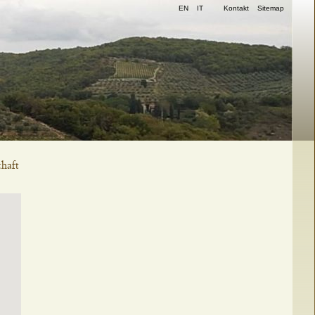
Navigation
EN
IT
Kontakt
Sitemap
überspringen
haft