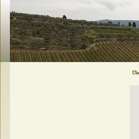
Navigation
Übe
überspringen